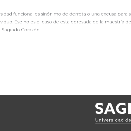
sidad funcional es sinónimo de derrota o una excusa para 
viduo. Ese no es el caso de esta egresada de la maestría de
l Sagrado Corazón.