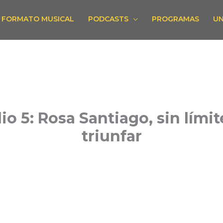
FORMATO MUSICAL
PODCASTS
PROGRAMAS
UN
io 5: Rosa Santiago, sin límit
triunfar