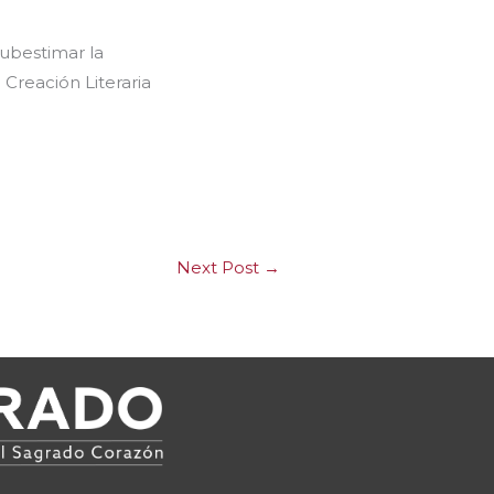
subestimar la
 Creación Literaria
Next Post
→