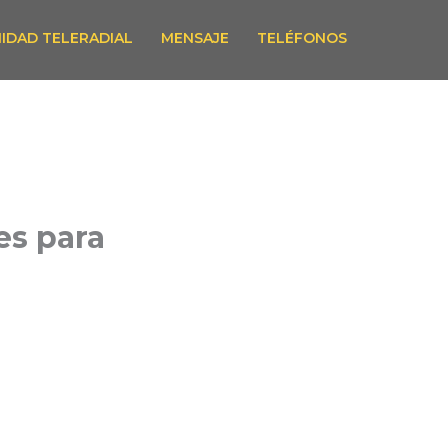
IDAD TELERADIAL
MENSAJE
TELÉFONOS
es para