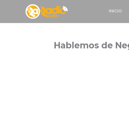
Skip
INICIO
to
content
Hablemos de Ne