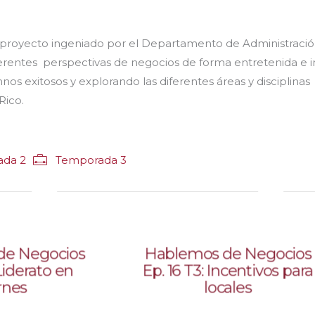
proyecto ingeniado por el Departamento de Administraci
erentes perspectivas de negocios de forma entretenida e in
os exitosos y explorando las diferentes áreas y disciplinas
Rico.
ada 2
Temporada 3
de Negocios
Hablemos de Negocios
 Liderato en
Ep. 16 T3: Incentivos para
rnes
locales