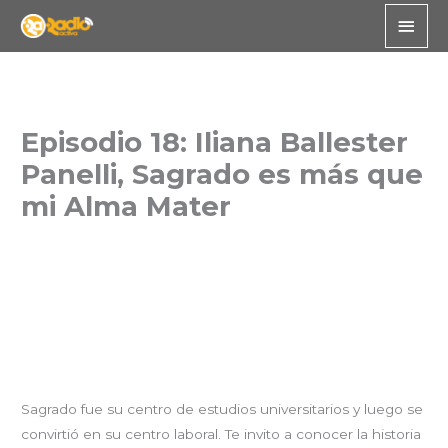
Skip
Main
to
Men
content
Episodio 18: Iliana Ballester
Panelli, Sagrado es más que
mi Alma Mater
Sagrado fue su centro de estudios universitarios y luego se
convirtió en su centro laboral. Te invito a conocer la historia