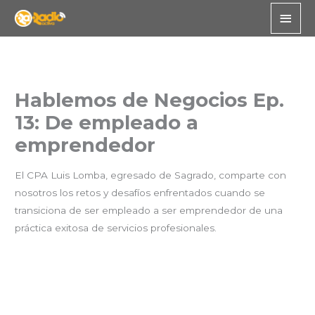
Skip
Main
to
Men
content
Hablemos de Negocios Ep.
13: De empleado a
emprendedor
El CPA Luis Lomba, egresado de Sagrado, comparte con
nosotros los retos y desafíos enfrentados cuando se
transiciona de ser empleado a ser emprendedor de una
práctica exitosa de servicios profesionales.