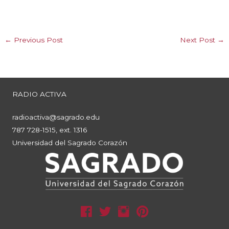
←
Previous Post
Next Post
→
RADIO ACTIVA
radioactiva@sagrado.edu
787 728-1515, ext. 1316
Universidad del Sagrado Corazón