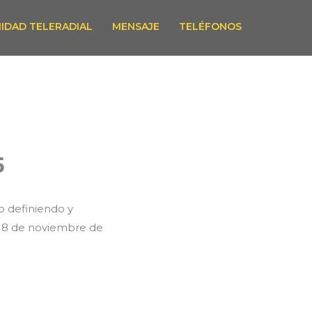
IDAD TELERADIAL
MENSAJE
TELÉFONOS
5
o definiendo y
l 8 de noviembre de