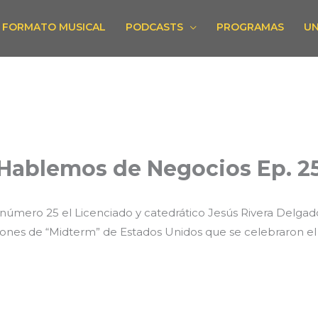
FORMATO MUSICAL
PODCASTS
PROGRAMAS
UN
Hablemos de Negocios Ep. 2
número 25 el Licenciado y catedrático Jesús Rivera Delgad
ciones de “Midterm” de Estados Unidos que se celebraron e