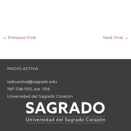
←
Previous Post
Next Post
→
RADIO ACTIVA
radioactiva@sagrado.edu
787 728-1515, ext. 1316
Universidad del Sagrado Corazón