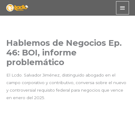
Skip
Main
to
Men
content
Hablemos de Negocios Ep.
46: BOI, informe
problemático
El Lcdo. Salvador Jiménez, distinguido abogado en el
campo corporativo y contributivo, conversa sobre el nuevo
y controversial requisito federal para negocios que vence
en enero del 2025.