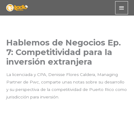
Skip
Main
to
Men
content
Hablemos de Negocios Ep.
7: Competitividad para la
inversión extranjera
La licenciada y CPA, Denisse Flores Caldera, Managing
Partner de Pwc, comparte unas notas sobre su desarrollo
y su perspectiva de la competitividad de Puerto Rico como
jurisdicción para inversión.