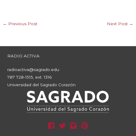
←
Previous Post
Next Post
→
RADIO ACTIVA
radioactiva@sagrado.edu
787 728-1515, ext. 1316
Universidad del Sagrado Corazón