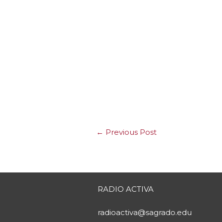
←
Previous Post
RADIO ACTIVA
radioactiva@sagrado.edu