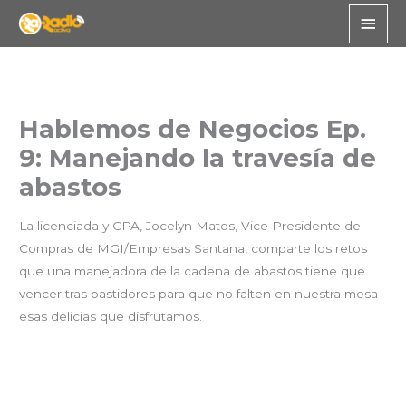
Skip
Main
to
Men
content
Hablemos de Negocios Ep.
9: Manejando la travesía de
abastos
La licenciada y CPA, Jocelyn Matos, Vice Presidente de
Compras de MGI/Empresas Santana, comparte los retos
que una manejadora de la cadena de abastos tiene que
vencer tras bastidores para que no falten en nuestra mesa
esas delicias que disfrutamos.