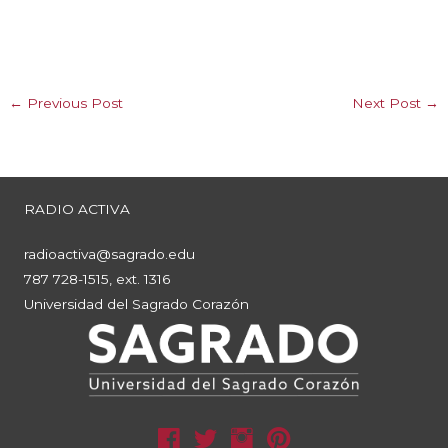
←
Previous Post
Next Post
→
RADIO ACTIVA
radioactiva@sagrado.edu
787 728-1515, ext. 1316
Universidad del Sagrado Corazón