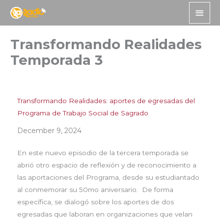
Skip
Main
to
Men
content
Transformando Realidades
Temporada 3
Transformando Realidades: aportes de egresadas del
Programa de Trabajo Social de Sagrado
December 9, 2024
En este nuevo episodio de la tercera temporada se
abrió otro espacio de reflexión y de reconocimiento a
las aportaciones del Programa, desde su estudiantado
al conmemorar su 50mo aniversario. De forma
específica, se dialogó sobre los aportes de dos
egresadas que laboran en organizaciones que velan