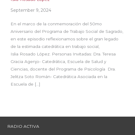
September 9, 2024
En el marco de la conmemoración del 50mo
Aniversario del Programa de Trabajo Social de Sagrado,
en este episodio reflexionamos sobre el gran legado
de la estimada catedrática en trabajo social,
Islia Rosado López. Personas Invitadas: Dra. Teresa
Gracia Agenjo- Catedrática, Escuela de Salud y
Ciencias, docente del Programa de Psicología Dra.
Jelitza Soto Román- Catedrática Asociada en la
Escuela de […]
RADIO ACTIVA