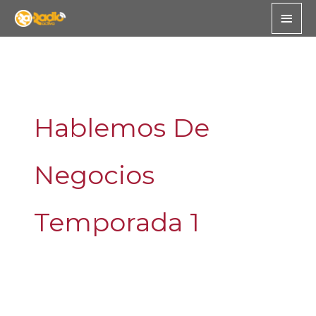
Skip
Main
to
Men
content
Hablemos De
Negocios
Temporada 1