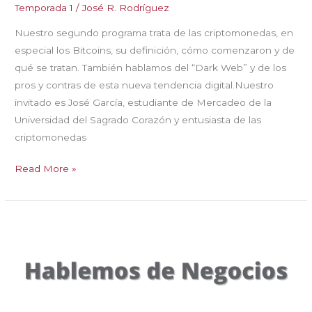
Temporada 1
/
José R. Rodríguez
Nuestro segundo programa trata de las criptomonedas, en
especial los Bitcoins, su definición, cómo comenzaron y de
qué se tratan. También hablamos del “Dark Web” y de los
pros y contras de esta nueva tendencia digital.Nuestro
invitado es José García, estudiante de Mercadeo de la
Universidad del Sagrado Corazón y entusiasta de las
criptomonedas
Hablemos
Read More »
de
Negocios
Ep.
2