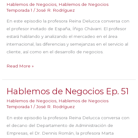
Hablemos de Negocios
,
Hablemos de Negocios
Temporada 1
/
José R. Rodríguez
En este episodio la profesora Reina Delucca conversa con
el profesor invitado de España, Íñigo Chávarri. El profesor
estará hablando y analizando el mercadeo en el área
internacional, las diferencias y semejanzas en el servicio al
cliente, así como en el desarrollo de negocios.
Hablemos
Read More »
de
Negocios
Hablemos de Negocios Ep. 51
Ep.
52
Hablemos de Negocios
,
Hablemos de Negocios
Temporada 1
/
José R. Rodríguez
En este episodio la profesora Reina Delucca conversa con
el decano del Departamento de Administración de
Empresas, el Dr. Dennis Román, la profesora Marta