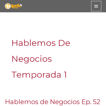
Skip
Main
to
Men
content
Hablemos De
Negocios
Temporada 1
Hablemos de Negocios Ep. 52