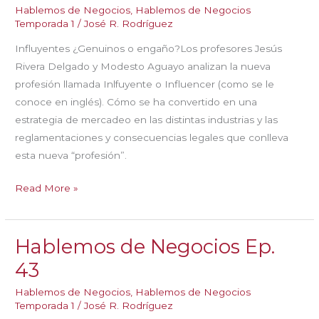
Hablemos de Negocios
,
Hablemos de Negocios
Temporada 1
/
José R. Rodríguez
Influyentes ¿Genuinos o engaño?Los profesores Jesús
Rivera Delgado y Modesto Aguayo analizan la nueva
profesión llamada Inlfuyente o Influencer (como se le
conoce en inglés). Cómo se ha convertido en una
estrategia de mercadeo en las distintas industrias y las
reglamentaciones y consecuencias legales que conlleva
esta nueva “profesión”.
Hablemos
Read More »
de
Negocios
Hablemos de Negocios Ep.
Ep.
44
43
Hablemos de Negocios
,
Hablemos de Negocios
Temporada 1
/
José R. Rodríguez