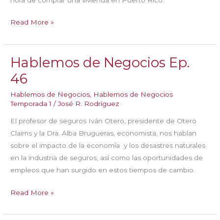
Hablemos
Read More »
de
Negocios
Hablemos de Negocios Ep.
Ep.
47
46
Hablemos de Negocios
,
Hablemos de Negocios
Temporada 1
/
José R. Rodríguez
El profesor de seguros Iván Otero, presidente de Otero
Claims y la Dra. Alba Brugueras, economista, nos hablan
sobre el impacto de la economía y los desastres naturales
en la industria de seguros, así como las oportunidades de
empleos que han surgido en estos tiempos de cambio.
Hablemos
Read More »
de
Negocios