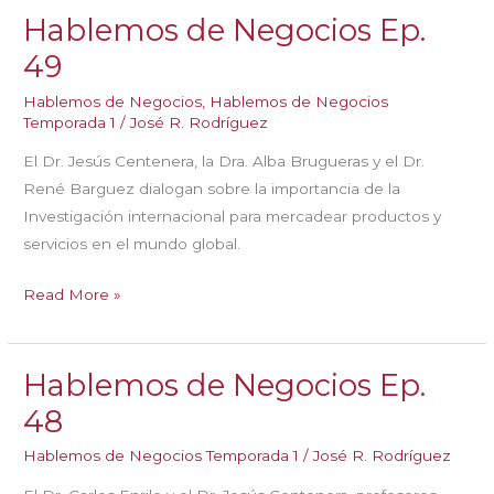
Hablemos de Negocios Ep.
Ep.
50
49
Hablemos de Negocios
,
Hablemos de Negocios
Temporada 1
/
José R. Rodríguez
El Dr. Jesús Centenera, la Dra. Alba Brugueras y el Dr.
René Barguez dialogan sobre la importancia de la
Investigación internacional para mercadear productos y
servicios en el mundo global.
Hablemos
Read More »
de
Negocios
Hablemos de Negocios Ep.
Ep.
49
48
Hablemos de Negocios Temporada 1
/
José R. Rodríguez