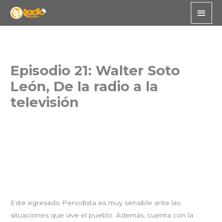
Skip
Main
to
Men
content
Episodio 21: Walter Soto
León, De la radio a la
televisión
Este egresado Periodista es muy sensible ante las
situaciones que vive el pueblo. Además, cuenta con la