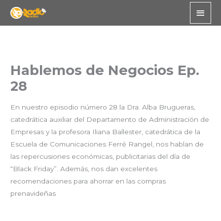
Skip
Main
to
Men
content
Hablemos de Negocios Ep.
28
En nuestro episodio número 28 la Dra. Alba Brugueras,
catedrática auxiliar del Departamento de Administración de
Empresas y la profesora Iliana Ballester, catedrática de la
Escuela de Comunicaciones Ferré Rangel, nos hablan de
las repercusiones económicas, publicitarias del día de
“Black Friday”. Además, nos dan excelentes
recomendaciones para ahorrar en las compras
prenavideñas